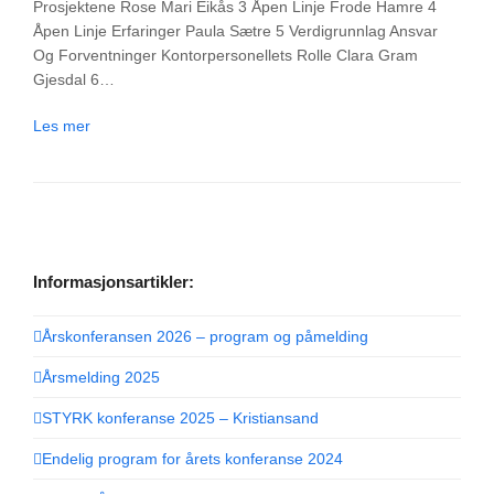
Prosjektene Rose Mari Eikås 3 Åpen Linje Frode Hamre 4
Åpen Linje Erfaringer Paula Sætre 5 Verdigrunnlag Ansvar
Og Forventninger Kontorpersonellets Rolle Clara Gram
Gjesdal 6…
Les mer
Informasjonsartikler:
Årskonferansen 2026 – program og påmelding
Årsmelding 2025
STYRK konferanse 2025 – Kristiansand
Endelig program for årets konferanse 2024