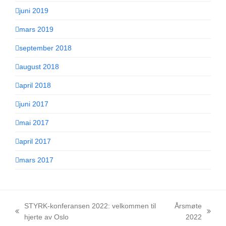
juni 2019
mars 2019
september 2018
august 2018
april 2018
juni 2017
mai 2017
april 2017
mars 2017
STYRK-konferansen 2022: velkommen til
Årsmøte
previous
next
hjerte av Oslo
2022