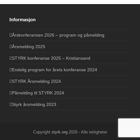
post:
post:
Informasjon
Årskonferansen 2026 – program og påmelding
Årsmelding 2025
STYRK konferanse 2025 – Kristiansand
Endelig program for årets konferanse 2024
STYRK Årsmelding 2024
Påmelding til STYRK 2024
Styrk årsmelding 2023
Copyright
styrk.org
2026 - Alle rettigheter